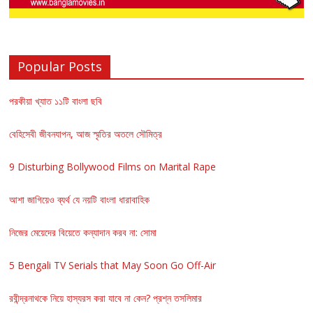
Popular Posts
পরকীয়া খ্যাত ১১টি বাংলা ছবি
বেহিসেবী জীবনযাপন, আজ স্মৃতির অতলে সৌমিত্র
9 Disturbing Bollywood Films on Marital Rape
আশা জাগিয়েও ব্যর্থ যে নয়টি বাংলা ধারাবাহিক
নিজের মেয়েদের বিয়েতে কন্যাদান করব না: সোমা
5 Bengali TV Serials that May Soon Go Off-Air
রবীন্দ্রনাথকে নিয়ে হাস্যরস করা যাবে না কেন? প্রশ্ন তসলিমার