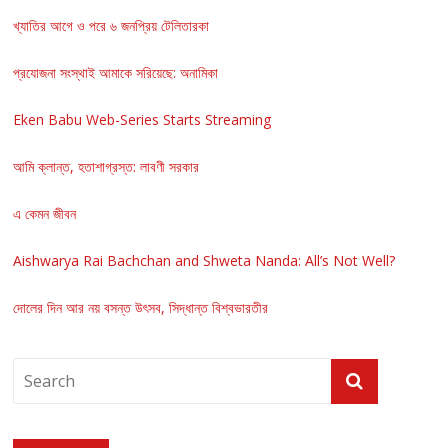
খ্যাতির আগে ও পরে ৬ জনপ্রিয় টেলিতারকা
প্রযোজনা সংস্থাই আমাকে সরিয়েছে: অনামিকা
Eken Babu Web-Series Starts Streaming
আমি ক্লান্ত, হতাশাগ্রস্ত: লাবণী সরকার
এ কেমন জীবন
Aishwarya Rai Bachchan and Shweta Nanda: All’s Not Well?
দোলের দিন আর নয় বসন্ত উৎসব, সিদ্ধান্ত বিশ্বভারতীর