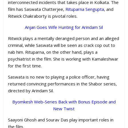
interconnected incidents that takes place in Kolkata. The
film has Saswata Chatterjee,
Rituparna Sengupta
, and
Ritwick Chakraborty is pivotal roles.
Anjan Goes Wife Hunting for Arindam Sil
Ritwick plays a mentally deranged person and an alleged
criminal, while Saswata will be seen as crack cop out to
nab him. Rituparna, on the other hand, plays a
psychiatrist in the film. She is working with Kamaleshwar
for the first time.
Saswata is no new to playing a police officer, having
returned convincing performances in the Shabor series,
directed by Arindam Sil.
Byomkesh Web-Series Back with Bonus Episode and
New Twist
Saayoni Ghosh and Sourav Das play important roles in
the film.