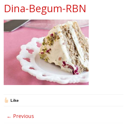
Dina-Begum-RBN
Like
← Previous