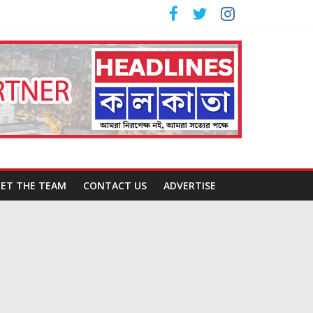
ET THE TEAM
CONTACT US
ADVERTISE