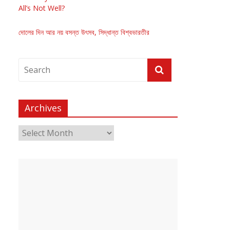
All’s Not Well?
দোলের দিন আর নয় বসন্ত উৎসব, সিদ্ধান্ত বিশ্বভারতীর
Archives