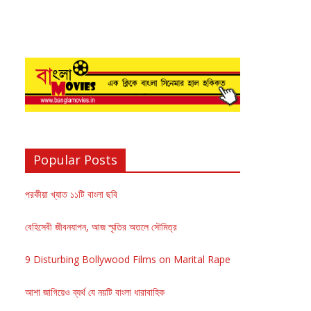
Popular Posts
পরকীয়া খ্যাত ১১টি বাংলা ছবি
বেহিসেবী জীবনযাপন, আজ স্মৃতির অতলে সৌমিত্র
9 Disturbing Bollywood Films on Marital Rape
আশা জাগিয়েও ব্যর্থ যে নয়টি বাংলা ধারাবাহিক