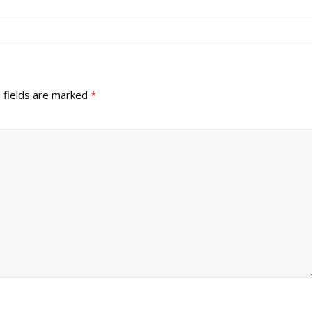
 fields are marked
*