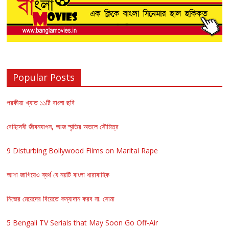
Popular Posts
পরকীয়া খ্যাত ১১টি বাংলা ছবি
বেহিসেবী জীবনযাপন, আজ স্মৃতির অতলে সৌমিত্র
9 Disturbing Bollywood Films on Marital Rape
আশা জাগিয়েও ব্যর্থ যে নয়টি বাংলা ধারাবাহিক
নিজের মেয়েদের বিয়েতে কন্যাদান করব না: সোমা
5 Bengali TV Serials that May Soon Go Off-Air