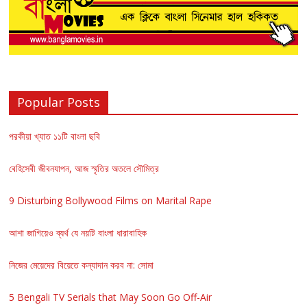
Popular Posts
পরকীয়া খ্যাত ১১টি বাংলা ছবি
বেহিসেবী জীবনযাপন, আজ স্মৃতির অতলে সৌমিত্র
9 Disturbing Bollywood Films on Marital Rape
আশা জাগিয়েও ব্যর্থ যে নয়টি বাংলা ধারাবাহিক
নিজের মেয়েদের বিয়েতে কন্যাদান করব না: সোমা
5 Bengali TV Serials that May Soon Go Off-Air