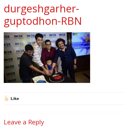
durgeshgarher-
guptodhon-RBN
Like
Leave a Reply