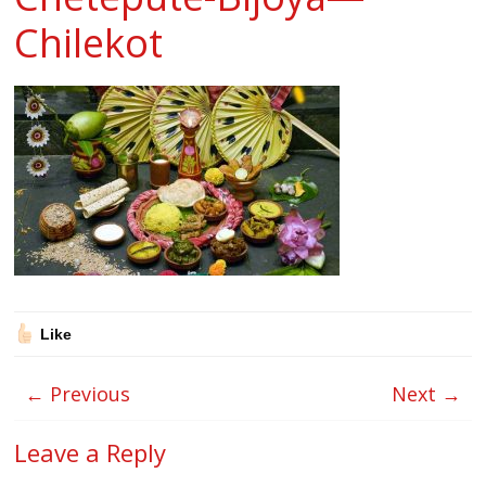
Chilekot
Like
← Previous
Next →
Leave a Reply