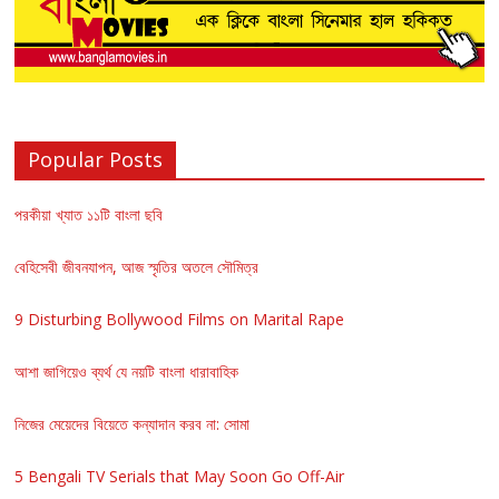
Popular Posts
পরকীয়া খ্যাত ১১টি বাংলা ছবি
বেহিসেবী জীবনযাপন, আজ স্মৃতির অতলে সৌমিত্র
9 Disturbing Bollywood Films on Marital Rape
আশা জাগিয়েও ব্যর্থ যে নয়টি বাংলা ধারাবাহিক
নিজের মেয়েদের বিয়েতে কন্যাদান করব না: সোমা
5 Bengali TV Serials that May Soon Go Off-Air