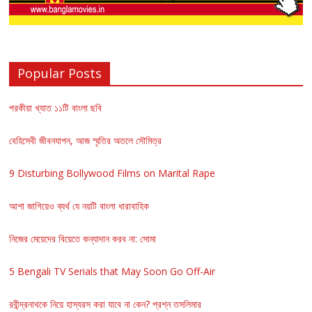
Popular Posts
পরকীয়া খ্যাত ১১টি বাংলা ছবি
বেহিসেবী জীবনযাপন, আজ স্মৃতির অতলে সৌমিত্র
9 Disturbing Bollywood Films on Marital Rape
আশা জাগিয়েও ব্যর্থ যে নয়টি বাংলা ধারাবাহিক
নিজের মেয়েদের বিয়েতে কন্যাদান করব না: সোমা
5 Bengali TV Serials that May Soon Go Off-Air
রবীন্দ্রনাথকে নিয়ে হাস্যরস করা যাবে না কেন? প্রশ্ন তসলিমার