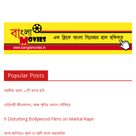
Popular Posts
পরকীয়া খ্যাত ১১টি বাংলা ছবি
বেহিসেবী জীবনযাপন, আজ স্মৃতির অতলে সৌমিত্র
9 Disturbing Bollywood Films on Marital Rape
আশা জাগিয়েও ব্যর্থ যে নয়টি বাংলা ধারাবাহিক