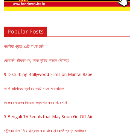
Popular Posts
পরকীয়া খ্যাত ১১টি বাংলা ছবি
বেহিসেবী জীবনযাপন, আজ স্মৃতির অতলে সৌমিত্র
9 Disturbing Bollywood Films on Marital Rape
আশা জাগিয়েও ব্যর্থ যে নয়টি বাংলা ধারাবাহিক
নিজের মেয়েদের বিয়েতে কন্যাদান করব না: সোমা
5 Bengali TV Serials that May Soon Go Off-Air
রবীন্দ্রনাথকে নিয়ে হাস্যরস করা যাবে না কেন? প্রশ্ন তসলিমার