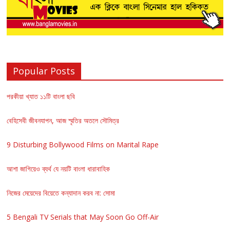
Popular Posts
পরকীয়া খ্যাত ১১টি বাংলা ছবি
বেহিসেবী জীবনযাপন, আজ স্মৃতির অতলে সৌমিত্র
9 Disturbing Bollywood Films on Marital Rape
আশা জাগিয়েও ব্যর্থ যে নয়টি বাংলা ধারাবাহিক
নিজের মেয়েদের বিয়েতে কন্যাদান করব না: সোমা
5 Bengali TV Serials that May Soon Go Off-Air