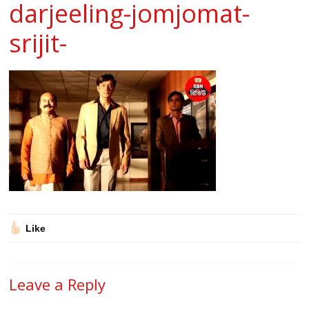
darjeeling-jomjomat-
srijit-
Like
Leave a Reply