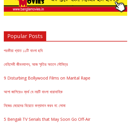
Popular Posts
পরকীয়া খ্যাত ১১টি বাংলা ছবি
বেহিসেবী জীবনযাপন, আজ স্মৃতির অতলে সৌমিত্র
9 Disturbing Bollywood Films on Marital Rape
আশা জাগিয়েও ব্যর্থ যে নয়টি বাংলা ধারাবাহিক
নিজের মেয়েদের বিয়েতে কন্যাদান করব না: সোমা
5 Bengali TV Serials that May Soon Go Off-Air