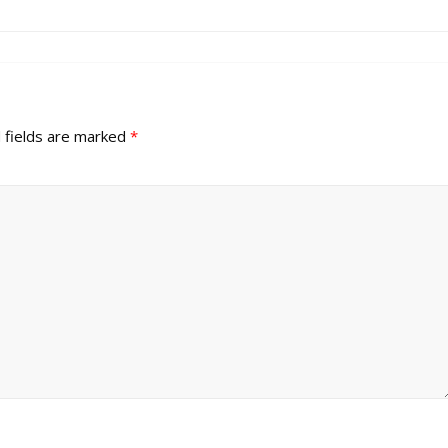
 fields are marked
*