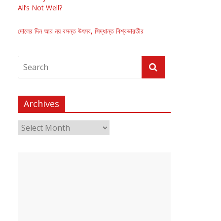
All’s Not Well?
দোলের দিন আর নয় বসন্ত উৎসব, সিদ্ধান্ত বিশ্বভারতীর
Archives