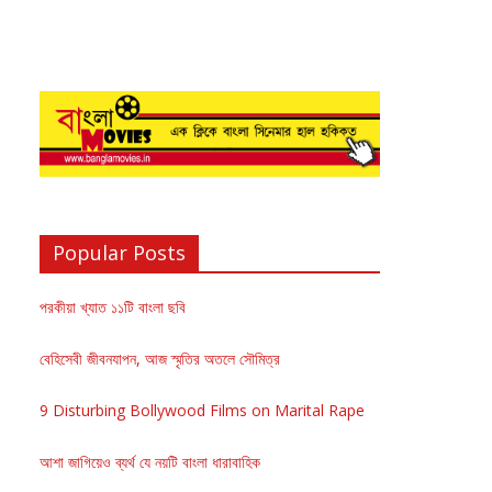
Popular Posts
পরকীয়া খ্যাত ১১টি বাংলা ছবি
বেহিসেবী জীবনযাপন, আজ স্মৃতির অতলে সৌমিত্র
9 Disturbing Bollywood Films on Marital Rape
আশা জাগিয়েও ব্যর্থ যে নয়টি বাংলা ধারাবাহিক