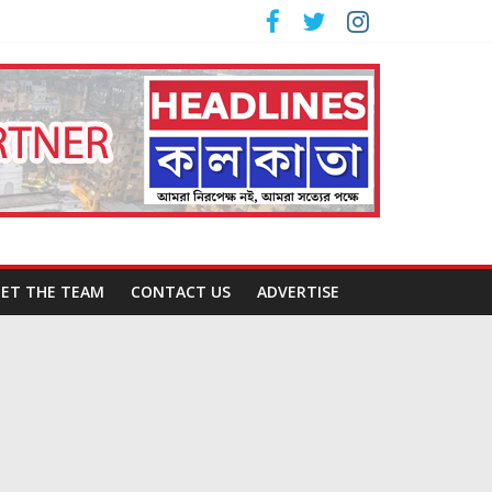
ET THE TEAM
CONTACT US
ADVERTISE