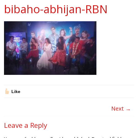
bibaho-abhijan-RBN
Like
Next →
Leave a Reply