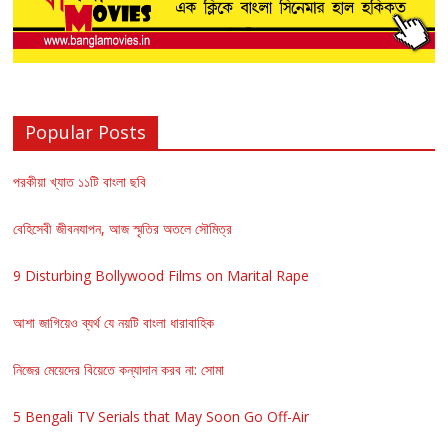
Popular Posts
পরকীয়া খ্যাত ১১টি বাংলা ছবি
বেহিসেবী জীবনযাপন, আজ স্মৃতির অতলে সৌমিত্র
9 Disturbing Bollywood Films on Marital Rape
আশা জাগিয়েও ব্যর্থ যে নয়টি বাংলা ধারাবাহিক
নিজের মেয়েদের বিয়েতে কন্যাদান করব না: সোমা
5 Bengali TV Serials that May Soon Go Off-Air