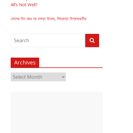
All’s Not Well?
দোলের দিন আর নয় বসন্ত উৎসব, সিদ্ধান্ত বিশ্বভারতীর
Archives