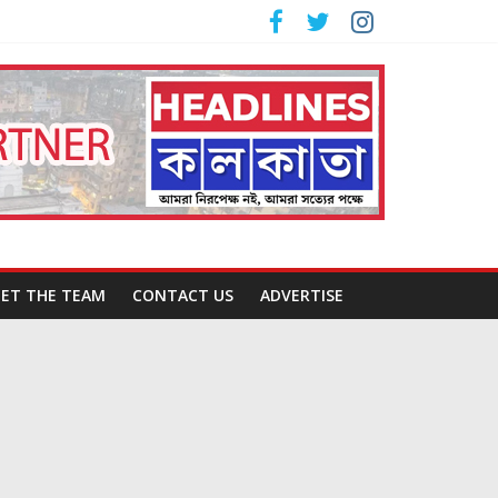
ET THE TEAM
CONTACT US
ADVERTISE