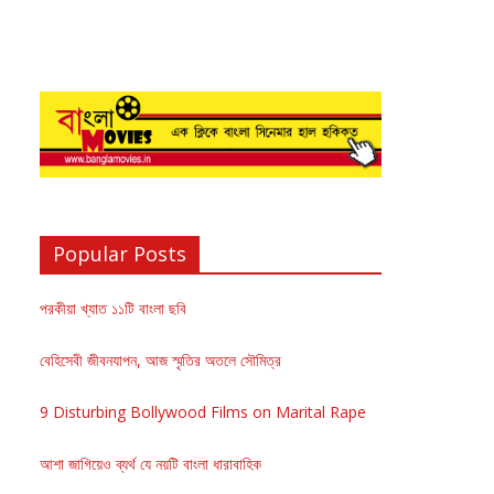
Popular Posts
পরকীয়া খ্যাত ১১টি বাংলা ছবি
বেহিসেবী জীবনযাপন, আজ স্মৃতির অতলে সৌমিত্র
9 Disturbing Bollywood Films on Marital Rape
আশা জাগিয়েও ব্যর্থ যে নয়টি বাংলা ধারাবাহিক