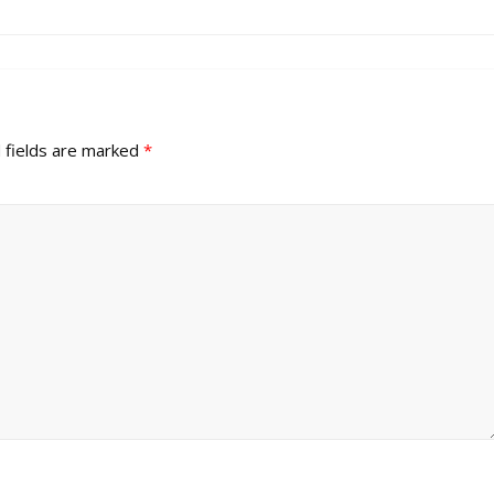
 fields are marked
*