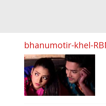
bhanumotir-khel-R