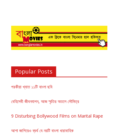
Popular Posts
পরকীয়া খ্যাত ১১টি বাংলা ছবি
বেহিসেবী জীবনযাপন, আজ স্মৃতির অতলে সৌমিত্র
9 Disturbing Bollywood Films on Marital Rape
আশা জাগিয়েও ব্যর্থ যে নয়টি বাংলা ধারাবাহিক