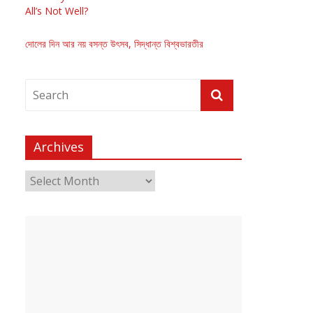
All’s Not Well?
দোলের দিন আর নয় বসন্ত উৎসব, সিদ্ধান্ত বিশ্বভারতীর
Archives