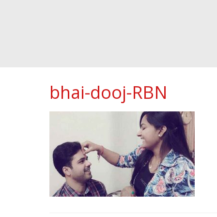
bhai-dooj-RBN