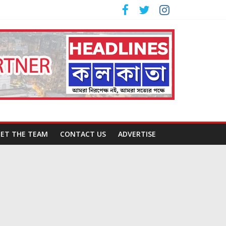
ET THE TEAM
CONTACT US
ADVERTISE