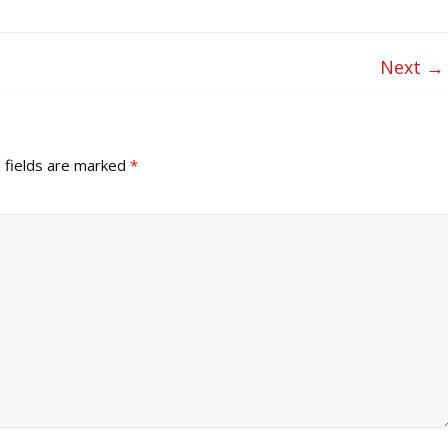
Next →
 fields are marked
*