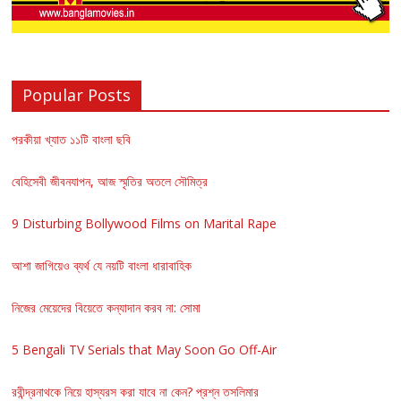
Popular Posts
পরকীয়া খ্যাত ১১টি বাংলা ছবি
বেহিসেবী জীবনযাপন, আজ স্মৃতির অতলে সৌমিত্র
9 Disturbing Bollywood Films on Marital Rape
আশা জাগিয়েও ব্যর্থ যে নয়টি বাংলা ধারাবাহিক
নিজের মেয়েদের বিয়েতে কন্যাদান করব না: সোমা
5 Bengali TV Serials that May Soon Go Off-Air
রবীন্দ্রনাথকে নিয়ে হাস্যরস করা যাবে না কেন? প্রশ্ন তসলিমার