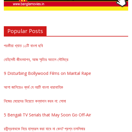
Popular Posts
পরকীয়া খ্যাত ১১টি বাংলা ছবি
বেহিসেবী জীবনযাপন, আজ স্মৃতির অতলে সৌমিত্র
9 Disturbing Bollywood Films on Marital Rape
আশা জাগিয়েও ব্যর্থ যে নয়টি বাংলা ধারাবাহিক
নিজের মেয়েদের বিয়েতে কন্যাদান করব না: সোমা
5 Bengali TV Serials that May Soon Go Off-Air
রবীন্দ্রনাথকে নিয়ে হাস্যরস করা যাবে না কেন? প্রশ্ন তসলিমার