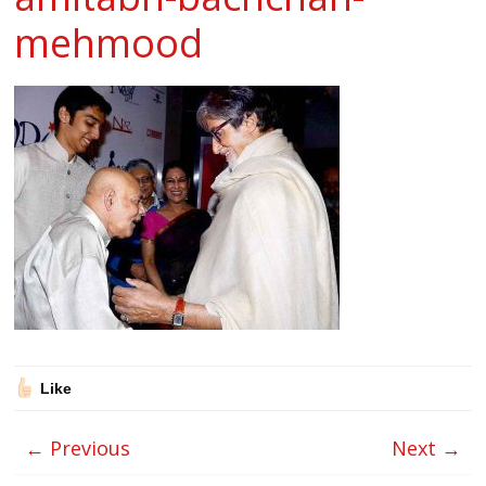
mehmood
Like
← Previous
Next →