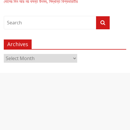
দোলের দিন আর নয় বসন্ত উৎসব, সিদ্ধান্ত বিশ্বভারতীর
Archives