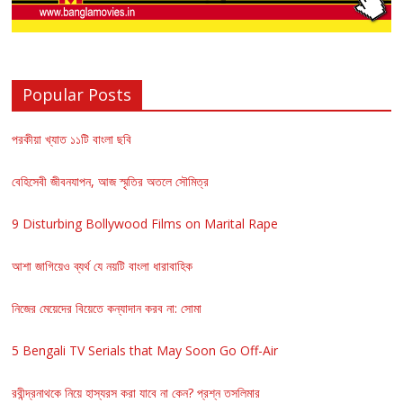
Popular Posts
পরকীয়া খ্যাত ১১টি বাংলা ছবি
বেহিসেবী জীবনযাপন, আজ স্মৃতির অতলে সৌমিত্র
9 Disturbing Bollywood Films on Marital Rape
আশা জাগিয়েও ব্যর্থ যে নয়টি বাংলা ধারাবাহিক
নিজের মেয়েদের বিয়েতে কন্যাদান করব না: সোমা
5 Bengali TV Serials that May Soon Go Off-Air
রবীন্দ্রনাথকে নিয়ে হাস্যরস করা যাবে না কেন? প্রশ্ন তসলিমার