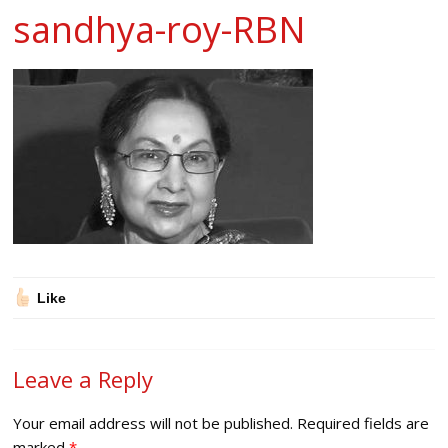
sandhya-roy-RBN
Like
Leave a Reply
Your email address will not be published.
Required fields are
marked
*