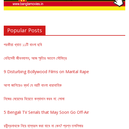
Popular Posts
পরকীয়া খ্যাত ১১টি বাংলা ছবি
বেহিসেবী জীবনযাপন, আজ স্মৃতির অতলে সৌমিত্র
9 Disturbing Bollywood Films on Marital Rape
আশা জাগিয়েও ব্যর্থ যে নয়টি বাংলা ধারাবাহিক
নিজের মেয়েদের বিয়েতে কন্যাদান করব না: সোমা
5 Bengali TV Serials that May Soon Go Off-Air
রবীন্দ্রনাথকে নিয়ে হাস্যরস করা যাবে না কেন? প্রশ্ন তসলিমার