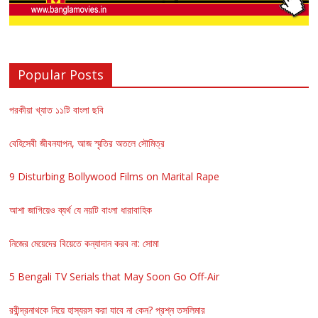
Popular Posts
পরকীয়া খ্যাত ১১টি বাংলা ছবি
বেহিসেবী জীবনযাপন, আজ স্মৃতির অতলে সৌমিত্র
9 Disturbing Bollywood Films on Marital Rape
আশা জাগিয়েও ব্যর্থ যে নয়টি বাংলা ধারাবাহিক
নিজের মেয়েদের বিয়েতে কন্যাদান করব না: সোমা
5 Bengali TV Serials that May Soon Go Off-Air
রবীন্দ্রনাথকে নিয়ে হাস্যরস করা যাবে না কেন? প্রশ্ন তসলিমার