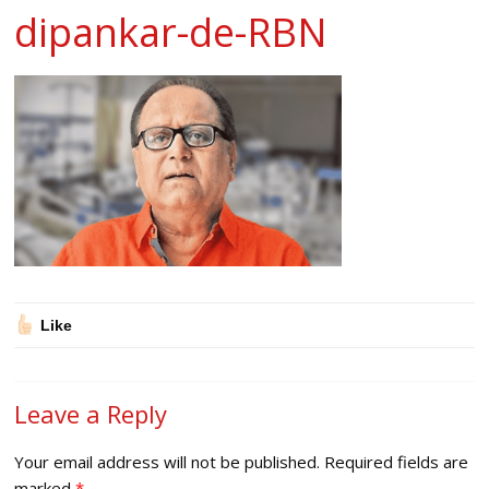
dipankar-de-RBN
Like
Leave a Reply
Your email address will not be published.
Required fields are
marked
*