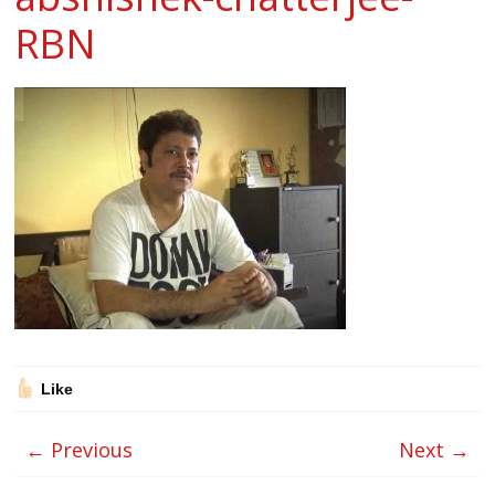
RBN
Like
← Previous
Next →