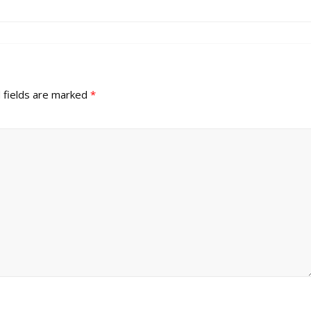
 fields are marked
*