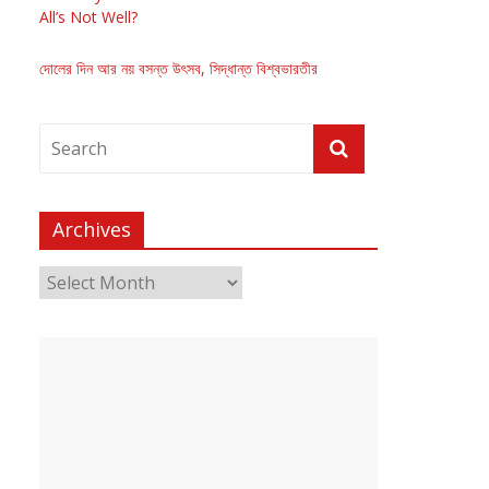
All’s Not Well?
দোলের দিন আর নয় বসন্ত উৎসব, সিদ্ধান্ত বিশ্বভারতীর
Archives