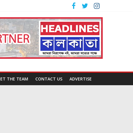
ET THE TEAM
CONTACT US
ADVERTISE