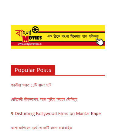
Popular Posts
পরকীয়া খ্যাত ১১টি বাংলা ছবি
বেহিসেবী জীবনযাপন, আজ স্মৃতির অতলে সৌমিত্র
9 Disturbing Bollywood Films on Marital Rape
আশা জাগিয়েও ব্যর্থ যে নয়টি বাংলা ধারাবাহিক