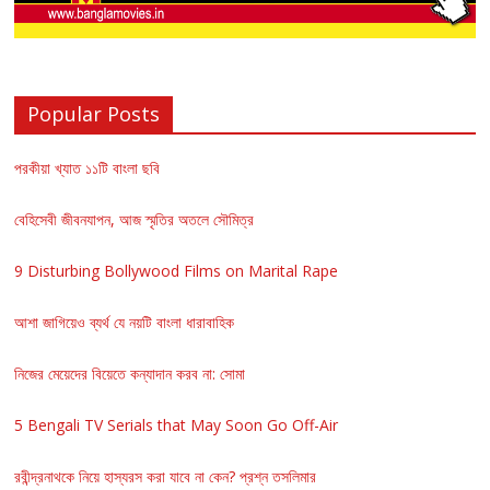
Popular Posts
পরকীয়া খ্যাত ১১টি বাংলা ছবি
বেহিসেবী জীবনযাপন, আজ স্মৃতির অতলে সৌমিত্র
9 Disturbing Bollywood Films on Marital Rape
আশা জাগিয়েও ব্যর্থ যে নয়টি বাংলা ধারাবাহিক
নিজের মেয়েদের বিয়েতে কন্যাদান করব না: সোমা
5 Bengali TV Serials that May Soon Go Off-Air
রবীন্দ্রনাথকে নিয়ে হাস্যরস করা যাবে না কেন? প্রশ্ন তসলিমার