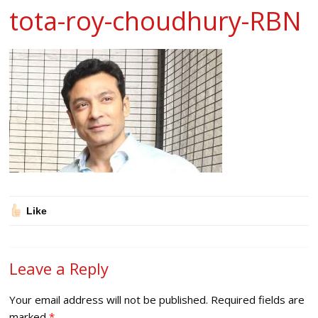
tota-roy-choudhury-RBN
Like
Leave a Reply
Your email address will not be published.
Required fields are
marked
*