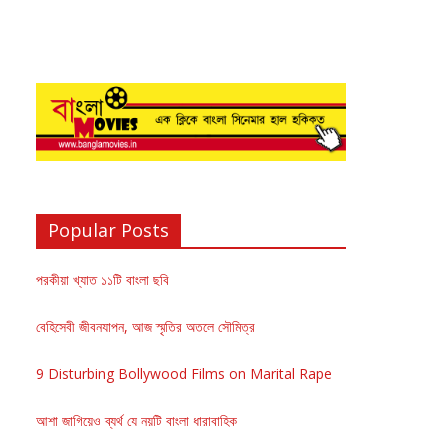
Popular Posts
পরকীয়া খ্যাত ১১টি বাংলা ছবি
বেহিসেবী জীবনযাপন, আজ স্মৃতির অতলে সৌমিত্র
9 Disturbing Bollywood Films on Marital Rape
আশা জাগিয়েও ব্যর্থ যে নয়টি বাংলা ধারাবাহিক