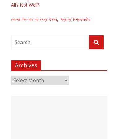
All’s Not Well?
দোলের দিন আর নয় বসন্ত উৎসব, সিদ্ধান্ত বিশ্বভারতীর
Archives