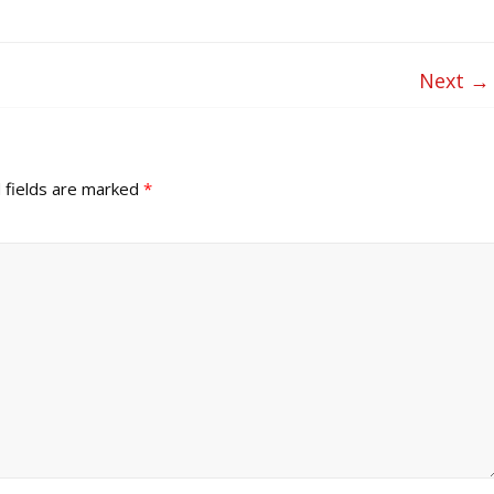
Next →
 fields are marked
*