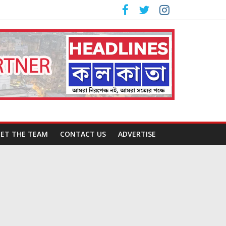
ET THE TEAM
CONTACT US
ADVERTISE