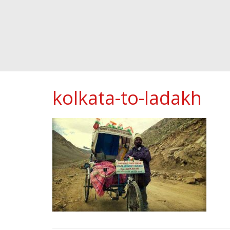
kolkata-to-ladakh