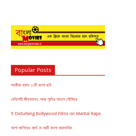
Popular Posts
পরকীয়া খ্যাত ১১টি বাংলা ছবি
বেহিসেবী জীবনযাপন, আজ স্মৃতির অতলে সৌমিত্র
9 Disturbing Bollywood Films on Marital Rape
আশা জাগিয়েও ব্যর্থ যে নয়টি বাংলা ধারাবাহিক