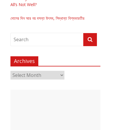
All’s Not Well?
দোলের দিন আর নয় বসন্ত উৎসব, সিদ্ধান্ত বিশ্বভারতীর
Archives