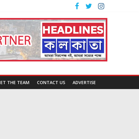
ET THE TEAM
CONTACT US
ADVERTISE