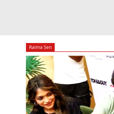
Raima Sen