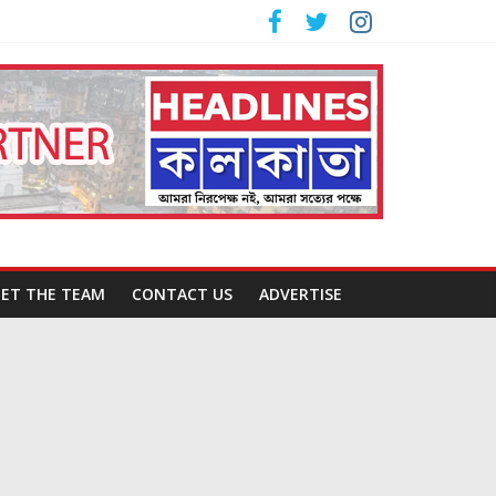
ET THE TEAM
CONTACT US
ADVERTISE