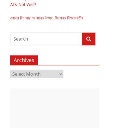
All’s Not Well?
দোলের দিন আর নয় বসন্ত উৎসব, সিদ্ধান্ত বিশ্বভারতীর
Archives