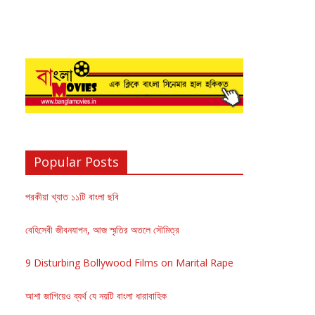
Popular Posts
পরকীয়া খ্যাত ১১টি বাংলা ছবি
বেহিসেবী জীবনযাপন, আজ স্মৃতির অতলে সৌমিত্র
9 Disturbing Bollywood Films on Marital Rape
আশা জাগিয়েও ব্যর্থ যে নয়টি বাংলা ধারাবাহিক