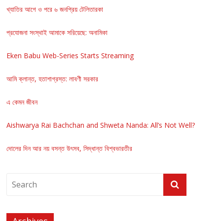
খ্যাতির আগে ও পরে ৬ জনপ্রিয় টেলিতারকা
প্রযোজনা সংস্থাই আমাকে সরিয়েছে: অনামিকা
Eken Babu Web-Series Starts Streaming
আমি ক্লান্ত, হতাশাগ্রস্ত: লাবণী সরকার
এ কেমন জীবন
Aishwarya Rai Bachchan and Shweta Nanda: All’s Not Well?
দোলের দিন আর নয় বসন্ত উৎসব, সিদ্ধান্ত বিশ্বভারতীর