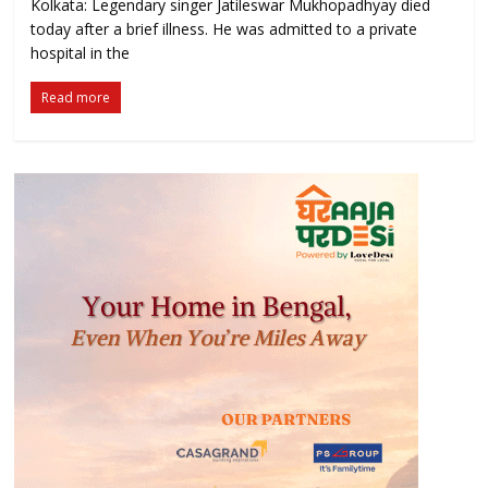
Kolkata: Legendary singer Jatileswar Mukhopadhyay died
today after a brief illness. He was admitted to a private
hospital in the
Read more