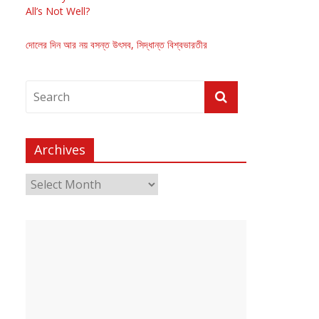
All’s Not Well?
দোলের দিন আর নয় বসন্ত উৎসব, সিদ্ধান্ত বিশ্বভারতীর
Archives