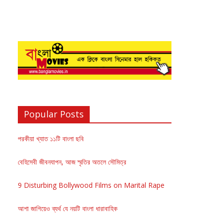
Popular Posts
পরকীয়া খ্যাত ১১টি বাংলা ছবি
বেহিসেবী জীবনযাপন, আজ স্মৃতির অতলে সৌমিত্র
9 Disturbing Bollywood Films on Marital Rape
আশা জাগিয়েও ব্যর্থ যে নয়টি বাংলা ধারাবাহিক