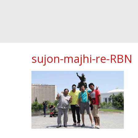
sujon-majhi-re-RBN