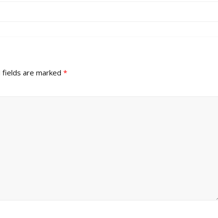
 fields are marked
*