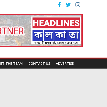
ET THE TEAM
CONTACT US
ADVERTISE