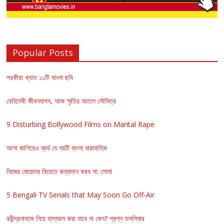
Popular Posts
পরকীয়া খ্যাত ১১টি বাংলা ছবি
বেহিসেবী জীবনযাপন, আজ স্মৃতির অতলে সৌমিত্র
9 Disturbing Bollywood Films on Marital Rape
আশা জাগিয়েও ব্যর্থ যে নয়টি বাংলা ধারাবাহিক
নিজের মেয়েদের বিয়েতে কন্যাদান করব না: সোমা
5 Bengali TV Serials that May Soon Go Off-Air
রবীন্দ্রনাথকে নিয়ে হাস্যরস করা যাবে না কেন? প্রশ্ন তসলিমার