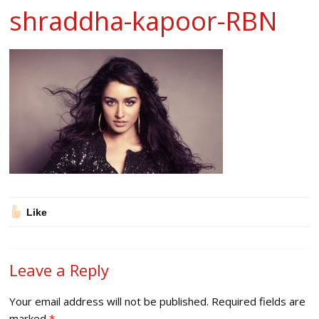
shraddha-kapoor-RBN
Like
Leave a Reply
Your email address will not be published.
Required fields are
marked
*