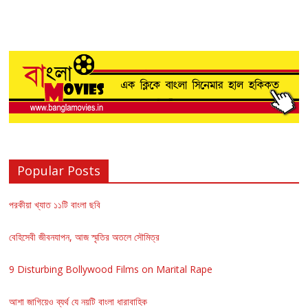
Popular Posts
পরকীয়া খ্যাত ১১টি বাংলা ছবি
বেহিসেবী জীবনযাপন, আজ স্মৃতির অতলে সৌমিত্র
9 Disturbing Bollywood Films on Marital Rape
আশা জাগিয়েও ব্যর্থ যে নয়টি বাংলা ধারাবাহিক