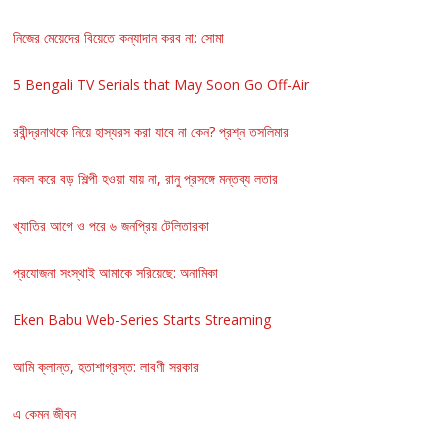
নিজের মেয়েদের বিয়েতে কন্যাদান করব না: সোমা
5 Bengali TV Serials that May Soon Go Off-Air
রবীন্দ্রনাথকে নিয়ে হাস্যরস করা যাবে না কেন? প্রশ্ন তসলিমার
নকল করে বড় শিল্পী হওয়া যায় না, রানু প্রসঙ্গে মন্তব্য লতার
খ্যাতির আগে ও পরে ৬ জনপ্রিয় টেলিতারকা
প্রযোজনা সংস্থাই আমাকে সরিয়েছে: অনামিকা
Eken Babu Web-Series Starts Streaming
আমি ক্লান্ত, হতাশাগ্রস্ত: লাবণী সরকার
এ কেমন জীবন