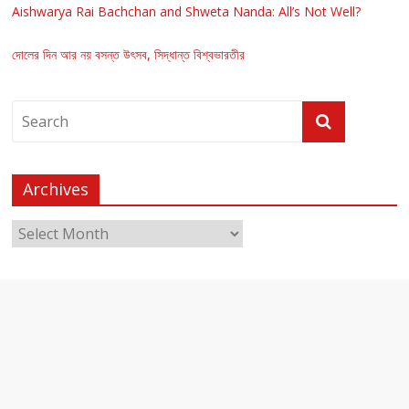
Aishwarya Rai Bachchan and Shweta Nanda: All’s Not Well?
দোলের দিন আর নয় বসন্ত উৎসব, সিদ্ধান্ত বিশ্বভারতীর
Archives