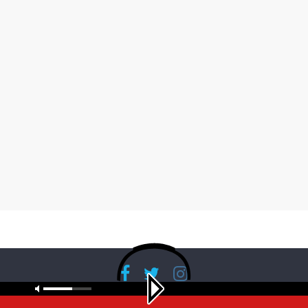
Copyright © 2026
RadioBanglaNet
. All rights reserved.