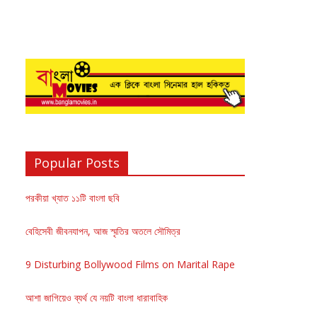
Popular Posts
পরকীয়া খ্যাত ১১টি বাংলা ছবি
বেহিসেবী জীবনযাপন, আজ স্মৃতির অতলে সৌমিত্র
9 Disturbing Bollywood Films on Marital Rape
আশা জাগিয়েও ব্যর্থ যে নয়টি বাংলা ধারাবাহিক