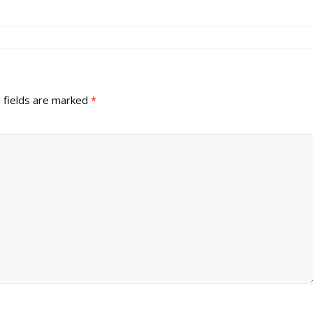
 fields are marked
*