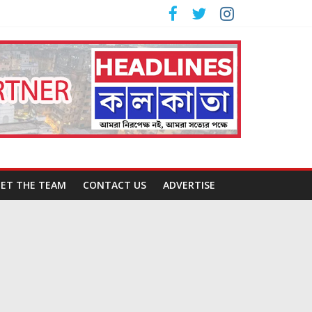
ET THE TEAM
CONTACT US
ADVERTISE