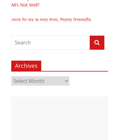
All’s Not Well?
দোলের দিন আর নয় বসন্ত উৎসব, সিদ্ধান্ত বিশ্বভারতীর
Archives