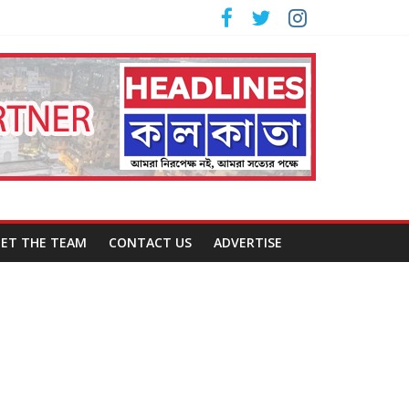
ET THE TEAM
CONTACT US
ADVERTISE