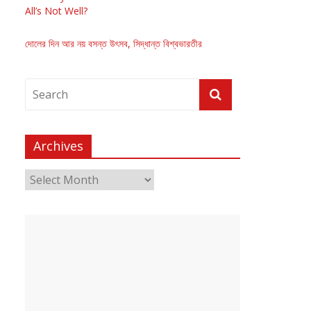
All’s Not Well?
দোলের দিন আর নয় বসন্ত উৎসব, সিদ্ধান্ত বিশ্বভারতীর
Archives