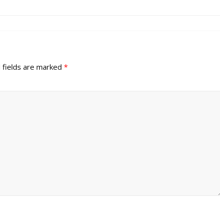
 fields are marked
*