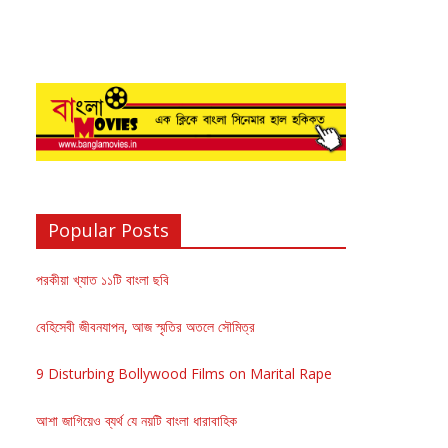
Popular Posts
পরকীয়া খ্যাত ১১টি বাংলা ছবি
বেহিসেবী জীবনযাপন, আজ স্মৃতির অতলে সৌমিত্র
9 Disturbing Bollywood Films on Marital Rape
আশা জাগিয়েও ব্যর্থ যে নয়টি বাংলা ধারাবাহিক