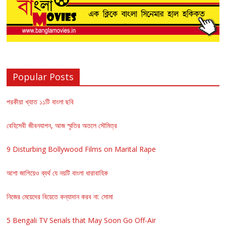
Popular Posts
পরকীয়া খ্যাত ১১টি বাংলা ছবি
বেহিসেবী জীবনযাপন, আজ স্মৃতির অতলে সৌমিত্র
9 Disturbing Bollywood Films on Marital Rape
আশা জাগিয়েও ব্যর্থ যে নয়টি বাংলা ধারাবাহিক
নিজের মেয়েদের বিয়েতে কন্যাদান করব না: সোমা
5 Bengali TV Serials that May Soon Go Off-Air