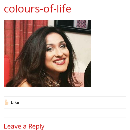
colours-of-life
Like
Leave a Reply