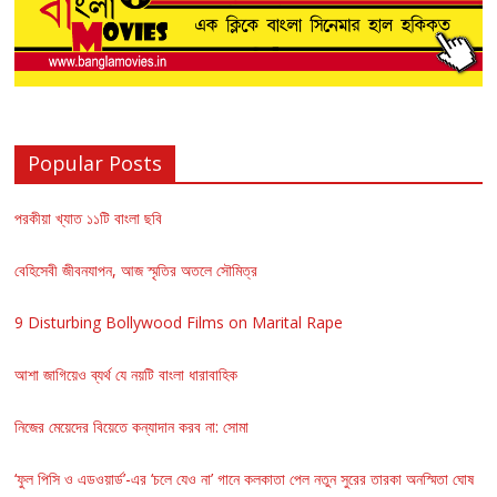
Popular Posts
পরকীয়া খ্যাত ১১টি বাংলা ছবি
বেহিসেবী জীবনযাপন, আজ স্মৃতির অতলে সৌমিত্র
9 Disturbing Bollywood Films on Marital Rape
আশা জাগিয়েও ব্যর্থ যে নয়টি বাংলা ধারাবাহিক
নিজের মেয়েদের বিয়েতে কন্যাদান করব না: সোমা
‘ফুল পিসি ও এডওয়ার্ড’-এর ‘চলে যেও না’ গানে কলকাতা পেল নতুন সুরের তারকা অনস্মিতা ঘোষ