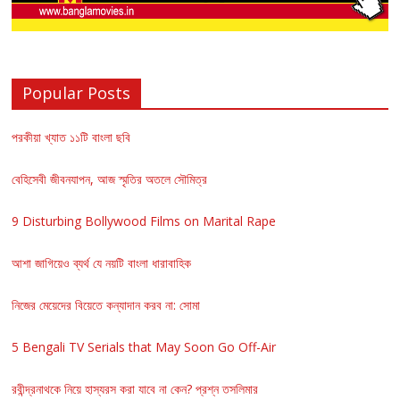
Popular Posts
পরকীয়া খ্যাত ১১টি বাংলা ছবি
বেহিসেবী জীবনযাপন, আজ স্মৃতির অতলে সৌমিত্র
9 Disturbing Bollywood Films on Marital Rape
আশা জাগিয়েও ব্যর্থ যে নয়টি বাংলা ধারাবাহিক
নিজের মেয়েদের বিয়েতে কন্যাদান করব না: সোমা
5 Bengali TV Serials that May Soon Go Off-Air
রবীন্দ্রনাথকে নিয়ে হাস্যরস করা যাবে না কেন? প্রশ্ন তসলিমার