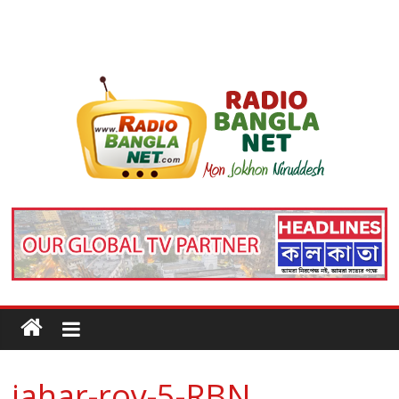
jahar-roy-5-RBN