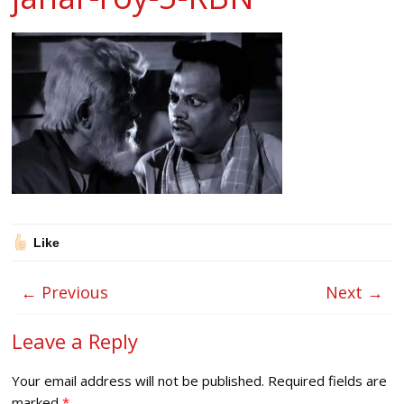
Like
← Previous
Next →
Leave a Reply
Your email address will not be published.
Required fields are
marked
*