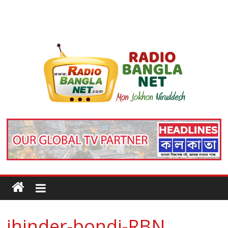
jhinder-bondi-RBN