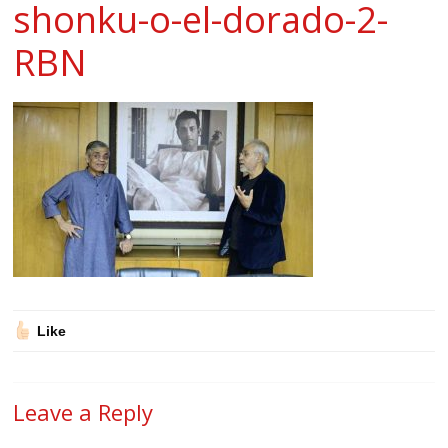
shonku-o-el-dorado-2-
RBN
Like
Leave a Reply