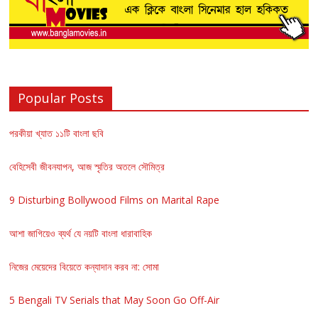
Popular Posts
পরকীয়া খ্যাত ১১টি বাংলা ছবি
বেহিসেবী জীবনযাপন, আজ স্মৃতির অতলে সৌমিত্র
9 Disturbing Bollywood Films on Marital Rape
আশা জাগিয়েও ব্যর্থ যে নয়টি বাংলা ধারাবাহিক
নিজের মেয়েদের বিয়েতে কন্যাদান করব না: সোমা
5 Bengali TV Serials that May Soon Go Off-Air