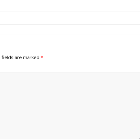
 fields are marked
*