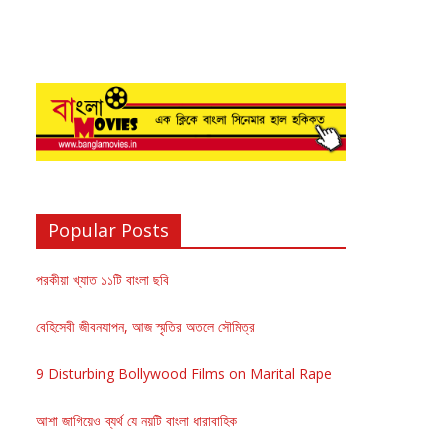
Popular Posts
পরকীয়া খ্যাত ১১টি বাংলা ছবি
বেহিসেবী জীবনযাপন, আজ স্মৃতির অতলে সৌমিত্র
9 Disturbing Bollywood Films on Marital Rape
আশা জাগিয়েও ব্যর্থ যে নয়টি বাংলা ধারাবাহিক