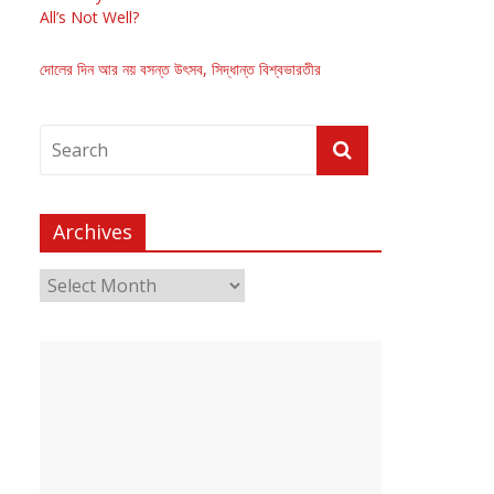
All’s Not Well?
দোলের দিন আর নয় বসন্ত উৎসব, সিদ্ধান্ত বিশ্বভারতীর
Archives