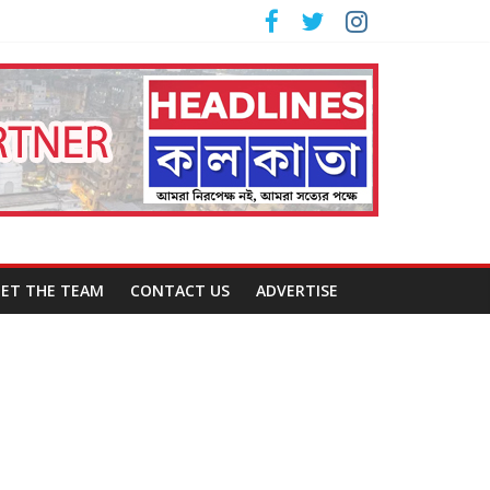
ET THE TEAM
CONTACT US
ADVERTISE