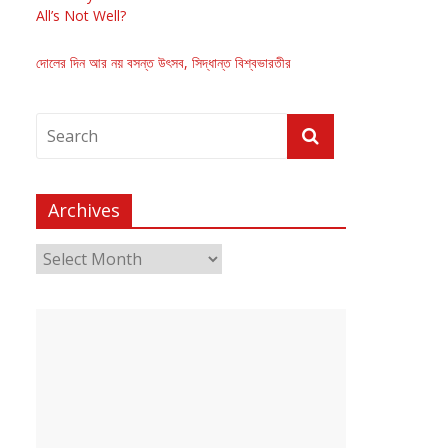
All’s Not Well?
দোলের দিন আর নয় বসন্ত উৎসব, সিদ্ধান্ত বিশ্বভারতীর
Archives