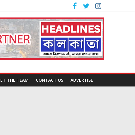
ET THE TEAM
CONTACT US
ADVERTISE