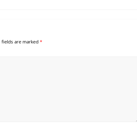
 fields are marked
*