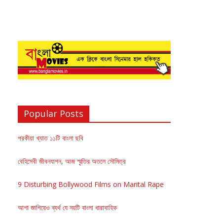
Popular Posts
পরকীয়া খ্যাত ১১টি বাংলা ছবি
বেহিসেবী জীবনযাপন, আজ স্মৃতির অতলে সৌমিত্র
9 Disturbing Bollywood Films on Marital Rape
আশা জাগিয়েও ব্যর্থ যে নয়টি বাংলা ধারাবাহিক