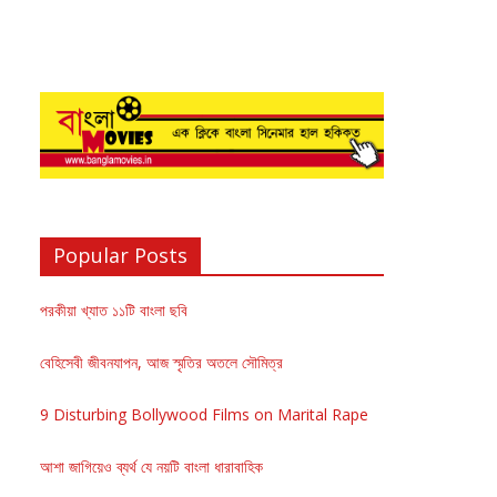
Popular Posts
পরকীয়া খ্যাত ১১টি বাংলা ছবি
বেহিসেবী জীবনযাপন, আজ স্মৃতির অতলে সৌমিত্র
9 Disturbing Bollywood Films on Marital Rape
আশা জাগিয়েও ব্যর্থ যে নয়টি বাংলা ধারাবাহিক