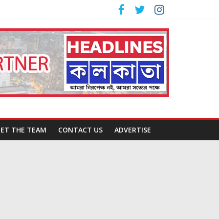
ET THE TEAM
CONTACT US
ADVERTISE