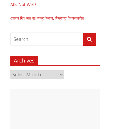
All’s Not Well?
দোলের দিন আর নয় বসন্ত উৎসব, সিদ্ধান্ত বিশ্বভারতীর
Archives