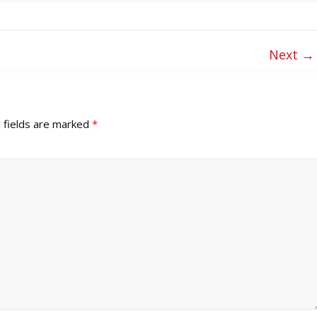
Next →
 fields are marked
*