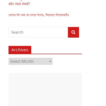
All’s Not Well?
দোলের দিন আর নয় বসন্ত উৎসব, সিদ্ধান্ত বিশ্বভারতীর
Archives