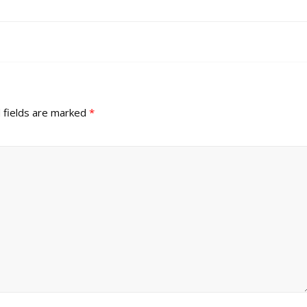
 fields are marked
*