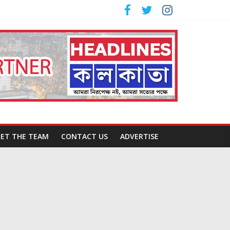
ET THE TEAM
CONTACT US
ADVERTISE