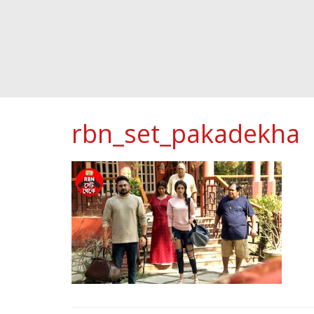
rbn_set_pakadekha