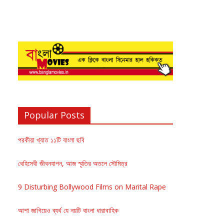
Popular Posts
পরকীয়া খ্যাত ১১টি বাংলা ছবি
বেহিসেবী জীবনযাপন, আজ স্মৃতির অতলে সৌমিত্র
9 Disturbing Bollywood Films on Marital Rape
আশা জাগিয়েও ব্যর্থ যে নয়টি বাংলা ধারাবাহিক