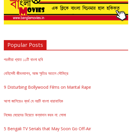
Popular Posts
পরকীয়া খ্যাত ১১টি বাংলা ছবি
বেহিসেবী জীবনযাপন, আজ স্মৃতির অতলে সৌমিত্র
9 Disturbing Bollywood Films on Marital Rape
আশা জাগিয়েও ব্যর্থ যে নয়টি বাংলা ধারাবাহিক
নিজের মেয়েদের বিয়েতে কন্যাদান করব না: সোমা
5 Bengali TV Serials that May Soon Go Off-Air