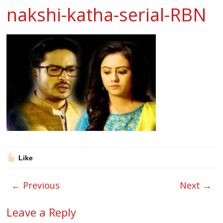
nakshi-katha-serial-RBN
Like
← Previous
Next →
Leave a Reply