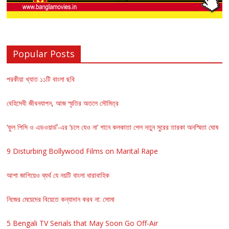
Popular Posts
পরকীয়া খ্যাত ১১টি বাংলা ছবি
বেহিসেবী জীবনযাপন, আজ স্মৃতির অতলে সৌমিত্র
‘ফুল পিসি ও এডওয়ার্ড’-এর ‘চলে যেও না’ গানে কলকাতা পেল নতুন সুরের তারকা অনস্মিতা ঘোষ
9 Disturbing Bollywood Films on Marital Rape
আশা জাগিয়েও ব্যর্থ যে নয়টি বাংলা ধারাবাহিক
নিজের মেয়েদের বিয়েতে কন্যাদান করব না: সোমা
5 Bengali TV Serials that May Soon Go Off-Air