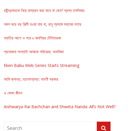
রবীন্দ্রনাথকে নিয়ে হাস্যরস করা যাবে না কেন? প্রশ্ন তসলিমার
নকল করে বড় শিল্পী হওয়া যায় না, রানু প্রসঙ্গে মন্তব্য লতার
খ্যাতির আগে ও পরে ৬ জনপ্রিয় টেলিতারকা
প্রযোজনা সংস্থাই আমাকে সরিয়েছে: অনামিকা
Eken Babu Web-Series Starts Streaming
আমি ক্লান্ত, হতাশাগ্রস্ত: লাবণী সরকার
এ কেমন জীবন
Aishwarya Rai Bachchan and Shweta Nanda: All’s Not Well?