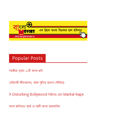
Popular Posts
পরকীয়া খ্যাত ১১টি বাংলা ছবি
বেহিসেবী জীবনযাপন, আজ স্মৃতির অতলে সৌমিত্র
9 Disturbing Bollywood Films on Marital Rape
আশা জাগিয়েও ব্যর্থ যে নয়টি বাংলা ধারাবাহিক