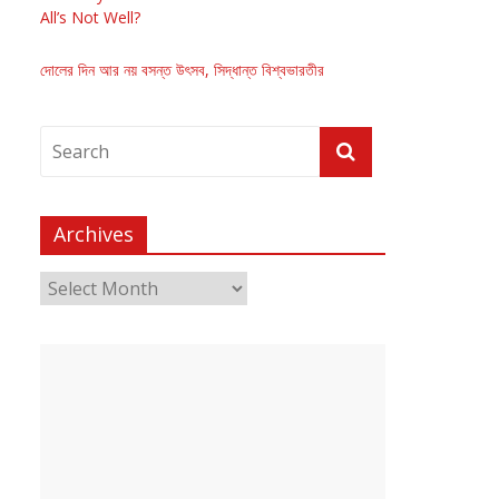
All’s Not Well?
দোলের দিন আর নয় বসন্ত উৎসব, সিদ্ধান্ত বিশ্বভারতীর
Archives