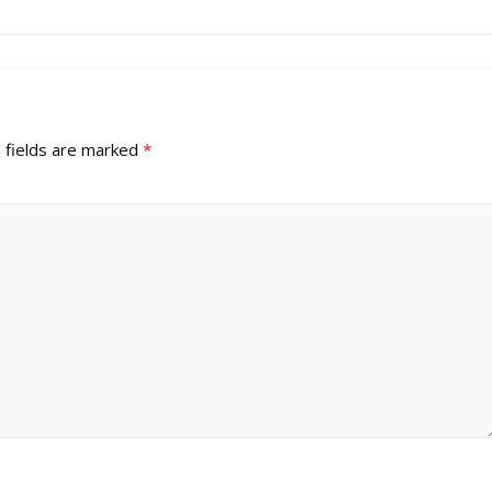
 fields are marked
*