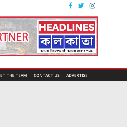
ET THE TEAM
CONTACT US
ADVERTISE