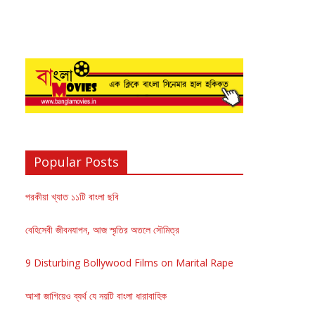
Popular Posts
পরকীয়া খ্যাত ১১টি বাংলা ছবি
বেহিসেবী জীবনযাপন, আজ স্মৃতির অতলে সৌমিত্র
9 Disturbing Bollywood Films on Marital Rape
আশা জাগিয়েও ব্যর্থ যে নয়টি বাংলা ধারাবাহিক