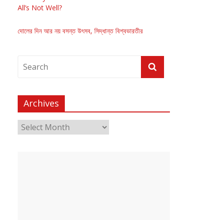
All’s Not Well?
দোলের দিন আর নয় বসন্ত উৎসব, সিদ্ধান্ত বিশ্বভারতীর
Archives