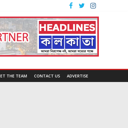
ET THE TEAM
CONTACT US
ADVERTISE