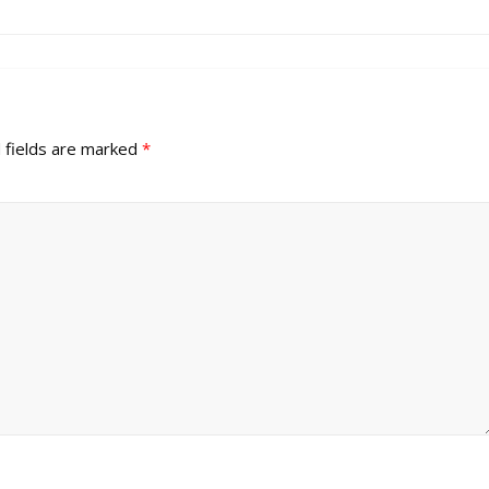
 fields are marked
*