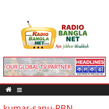
kumar-sanu-RBN