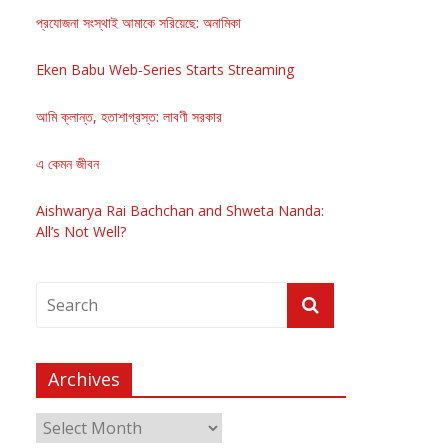
প্রযোজনা সংস্থাই আমাকে সরিয়েছে: অনামিকা
Eken Babu Web-Series Starts Streaming
আমি ক্লান্ত, হতাশাগ্রস্ত: লাবণী সরকার
এ কেমন জীবন
Aishwarya Rai Bachchan and Shweta Nanda:
All’s Not Well?
Archives