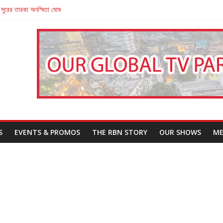
 সুরের তারকা অনস্মিতা ঘোষ
তারা’
পন
That Challenges Our Understanding of Justice
S
EVENTS & PROMOS
THE RBN STORY
OUR SHOWS
ME