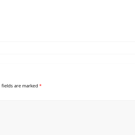
 fields are marked
*